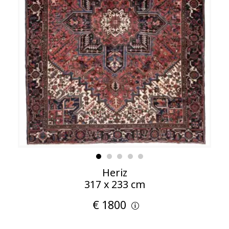
Heriz
317 x 233 cm
€ 1800