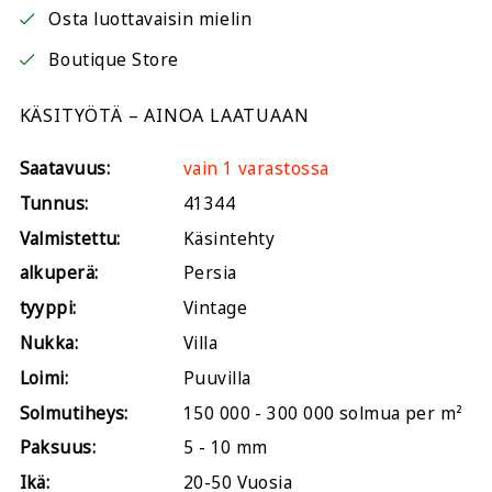
Osta luottavaisin mielin
Boutique Store
KÄSITYÖTÄ – AINOA LAATUAAN
Saatavuus:
vain 1 varastossa
Tunnus:
41344
Valmistettu:
Käsintehty
alkuperä:
Persia
tyyppi:
Vintage
Nukka:
Villa
Loimi:
Puuvilla
Solmutiheys:
150 000 - 300 000 solmua per m²
Paksuus:
5 - 10 mm
Ikä:
20-50 Vuosia