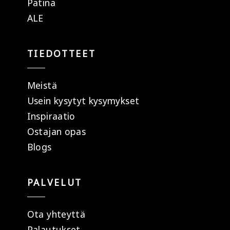
Patina
ALE
TIEDOTTEET
Meistä
Usein kysytyt kysymykset
Inspiraatio
Ostajan opas
Blogs
PALVELUT
Ota yhteyttä
Palautukset