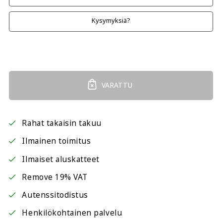
Kysymyksiä?
VARATTU
Rahat takaisin takuu
Ilmainen toimitus
Ilmaiset aluskatteet
Remove 19% VAT
Autenssitodistus
Henkilökohtainen palvelu