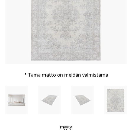
* Tämä matto on meidän valmistama
myyty