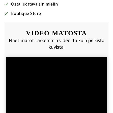
Osta luottavaisin mielin
Boutique Store
VIDEO MATOSTA
Näet matot tarkemmin videoilta kuin pelkistä
kuvista.