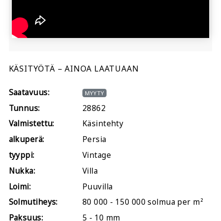
KÄSITYÖTÄ – AINOA LAATUAAN
Saatavuus:
MYYTY
Tunnus:
28862
Valmistettu:
Käsintehty
alkuperä:
Persia
tyyppi:
Vintage
Nukka:
Villa
Loimi:
Puuvilla
Solmutiheys:
80 000 - 150 000 solmua per m²
Paksuus:
5 - 10 mm