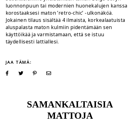
luonnonpuun tai modernien huonekalujen kanssa
korostaaksesi maton ’retro-chic’ -ulkonäköä.
Jokainen tilaus sisältää 4 ilmaista, korkealaatuista
aluspalasta maton kulmiin pidentämään sen
käyttöikää ja varmistamaan, että se istuu
täydellisesti lattiallesi.
JAA TÄMÄ:
SAMANKALTAISIA
MATTOJA