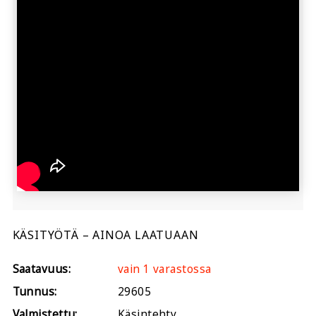
KÄSITYÖTÄ – AINOA LAATUAAN
Saatavuus:
vain 1 varastossa
Tunnus:
29605
Valmistettu:
Käsintehty