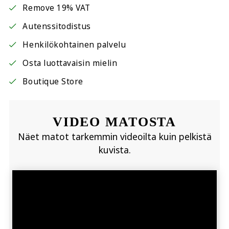
Remove 19% VAT
Autenssitodistus
Henkilökohtainen palvelu
Osta luottavaisin mielin
Boutique Store
VIDEO MATOSTA
Näet matot tarkemmin videoilta kuin pelkistä
kuvista.