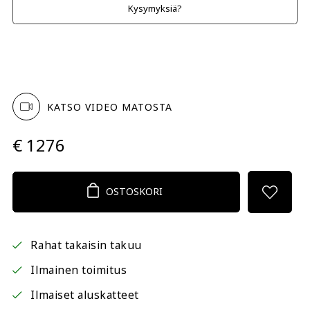
Kysymyksiä?
KATSO VIDEO MATOSTA
€ 1276
OSTOSKORI
Rahat takaisin takuu
Ilmainen toimitus
Ilmaiset aluskatteet