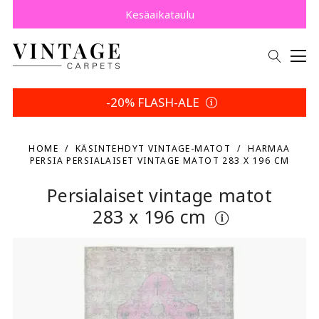
Osta nyt, maksa myöhemmin Klarnalla.
Säästä 5 % | Palautusehtosi
Kesäaikataulu
-20% FLASH-ALE
HOME
KÄSINTEHDYT VINTAGE-MATOT
HARMAA
PERSIA PERSIALAISET VINTAGE MATOT 283 X 196 CM
Persialaiset vintage matot
283 x 196 cm