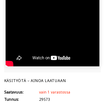
KÄSITYÖTÄ – AINOA LAATUAAN
Saatavuus:
vain 1 varastossa
Tunnus:
29573