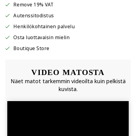
Remove 19% VAT
Autenssitodistus
Henkilökohtainen palvelu
Osta luottavaisin mielin
Boutique Store
VIDEO MATOSTA
Näet matot tarkemmin videoilta kuin pelkistä
kuvista.