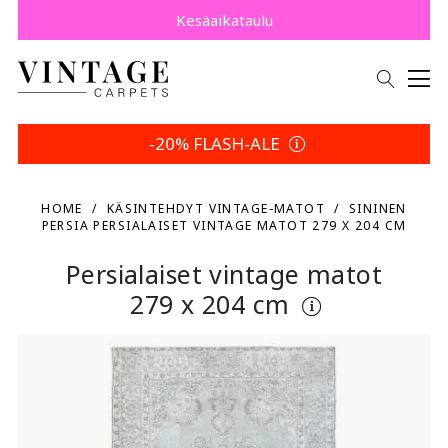
Osta nyt, maksa myöhemmin Klarnalla.
Säästä 5 % | Palautusehtosi
Kesäaikataulu
-20% FLASH-ALE
HOME
KÄSINTEHDYT VINTAGE-MATOT
SININEN
PERSIA PERSIALAISET VINTAGE MATOT 279 X 204 CM
Persialaiset vintage matot
279 x 204 cm