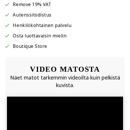
Remove 19% VAT
Autenssitodistus
Henkilökohtainen palvelu
Osta luottavaisin mielin
Boutique Store
VIDEO MATOSTA
Näet matot tarkemmin videoilta kuin pelkistä
kuvista.