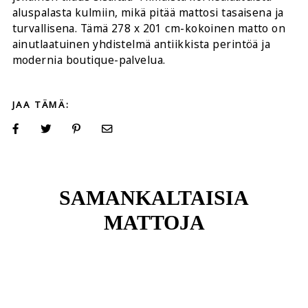
aluspalasta kulmiin, mikä pitää mattosi tasaisena ja
turvallisena. Tämä 278 x 201 cm-kokoinen matto on
ainutlaatuinen yhdistelmä antiikkista perintöä ja
modernia boutique-palvelua.
JAA TÄMÄ:
SAMANKALTAISIA
MATTOJA