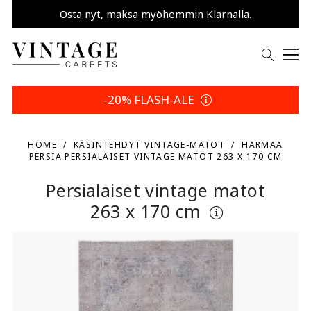
Osta nyt, maksa myöhemmin Klarnalla.
Säästä 5 % | Palautusehtosi
-20% FLASH-ALE
HOME
KÄSINTEHDYT VINTAGE-MATOT
HARMAA
PERSIA PERSIALAISET VINTAGE MATOT 263 X 170 CM
Persialaiset vintage matot
263 x 170 cm