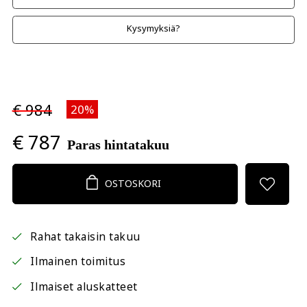
Kysymyksiä?
€ 984
20%
€ 787
Paras hintatakuu
OSTOSKORI
Rahat takaisin takuu
Ilmainen toimitus
Ilmaiset aluskatteet