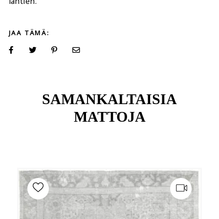
lähtien.
JAA TÄMÄ:
SAMANKALTAISIA
MATTOJA