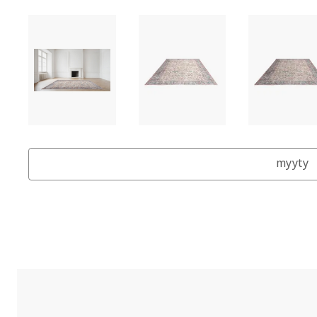
myyty