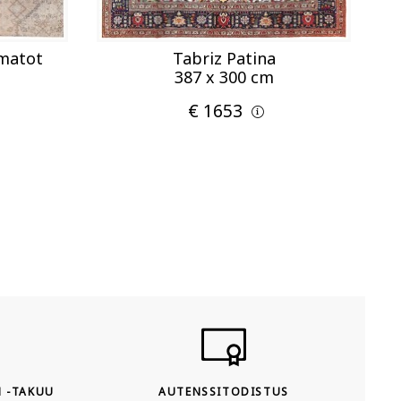
 matot
Tabriz Patina
387 x 300 cm
€ 1653
N -TAKUU
AUTENSSITODISTUS