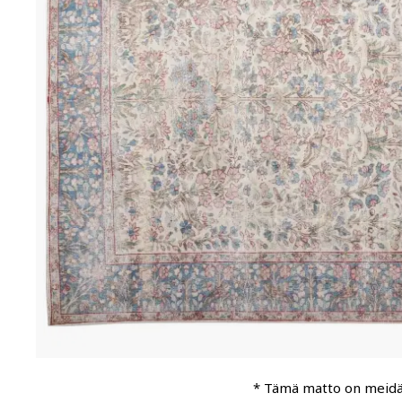
* Tämä matto on meid