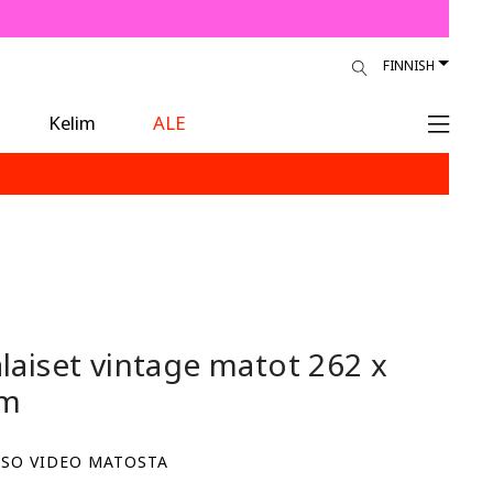
FINNISH
Kelim
ALE
alaiset vintage matot
262 x
cm
TSO VIDEO MATOSTA