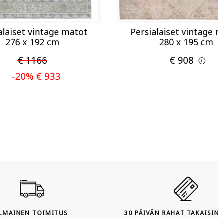
alaiset vintage matot
Persialaiset vintage
276 x 192 cm
280 x 195 cm
€ 1166
€ 908
-20% € 933
ILMAINEN TOIMITUS
30 PÄIVÄN RAHAT TAKAISI