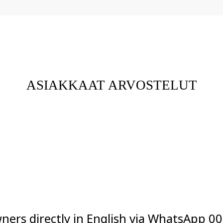
ASIAKKAAT ARVOSTELUT
ners directly in English via WhatsApp
00