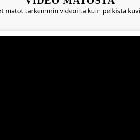
VIDEO MATOSTA
t matot tarkemmin videoilta kuin pelkistä kuvi