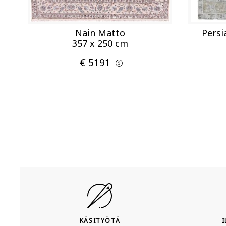
Nain Matto
Persi
357 x 250 cm
€ 5191
KÄSITYÖTÄ