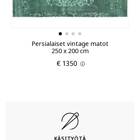
Persialaiset vintage matot
250 x 200 cm
€ 1350
KÄSITYÖTÄ