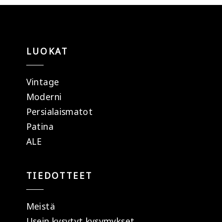
LUOKAT
Vintage
Moderni
Persialaismatot
Patina
ALE
TIEDOTTEET
Meistä
Usein kysytyt kysymykset