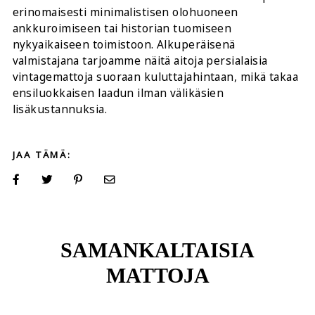
erinomaisesti minimalistisen olohuoneen
ankkuroimiseen tai historian tuomiseen
nykyaikaiseen toimistoon. Alkuperäisenä
valmistajana tarjoamme näitä aitoja persialaisia
vintagemattoja suoraan kuluttajahintaan, mikä takaa
ensiluokkaisen laadun ilman välikäsien
lisäkustannuksia.
JAA TÄMÄ:
SAMANKALTAISIA
MATTOJA