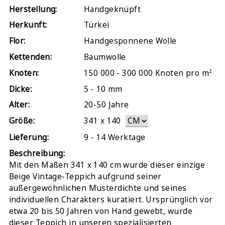
Herstellung:
Handgeknüpft
Herkunft:
Türkei
Flor:
Handgesponnene Wolle
Kettenden:
Baumwolle
Knoten:
150 000 - 300 000 Knoten pro m²
Dicke:
5 - 10 mm
Alter:
20-50 Jahre
Größe:
341
x
140
Lieferung:
9 - 14 Werktage
Beschreibung:
Mit den Maßen 341 x 140 cm wurde dieser einzige
Beige Vintage-Teppich aufgrund seiner
außergewöhnlichen Musterdichte und seines
individuellen Charakters kuratiert. Ursprünglich vor
etwa 20 bis 50 Jahren von Hand gewebt, wurde
dieser Teppich in unseren spezialisierten