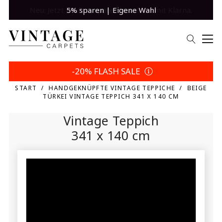
5% sparen | Eigene Wahl
-20% FLASH SALE
START
HANDGEKNÜPFTE VINTAGE TEPPICHE
BEIGE
TÜRKEI VINTAGE TEPPICH 341 X 140 CM
Vintage Teppich
341 x 140 cm