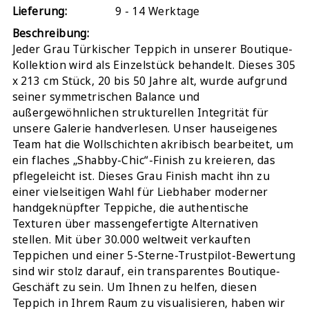
Lieferung:
9 - 14 Werktage
Beschreibung:
Jeder Grau Türkischer Teppich in unserer Boutique-
Kollektion wird als Einzelstück behandelt. Dieses 305
x 213 cm Stück, 20 bis 50 Jahre alt, wurde aufgrund
seiner symmetrischen Balance und
außergewöhnlichen strukturellen Integrität für
unsere Galerie handverlesen. Unser hauseigenes
Team hat die Wollschichten akribisch bearbeitet, um
ein flaches „Shabby-Chic“-Finish zu kreieren, das
pflegeleicht ist. Dieses Grau Finish macht ihn zu
einer vielseitigen Wahl für Liebhaber moderner
handgeknüpfter Teppiche, die authentische
Texturen über massengefertigte Alternativen
stellen. Mit über 30.000 weltweit verkauften
Teppichen und einer 5-Sterne-Trustpilot-Bewertung
sind wir stolz darauf, ein transparentes Boutique-
Geschäft zu sein. Um Ihnen zu helfen, diesen
Teppich in Ihrem Raum zu visualisieren, haben wir