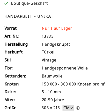
Boutique-Geschäft
HANDARBEIT – UNIKAT
Vorrat
Nur 1 auf Lager
Art. Nr.:
13735
Herstellung:
Handgeknüpft
Herkunft:
Türkei
Stil:
Vintage
Flor:
Handgesponnene Wolle
Kettenden:
Baumwolle
Knoten:
150 000 - 300 000 Knoten pro m²
Dicke:
5 - 10 mm
Alter:
20-50 Jahre
Größe:
305
x
213