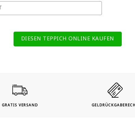
T
DIESEN TEPPICH ONLINE KAUFEN
GRATIS VERSAND
GELDRÜCKGABEREC