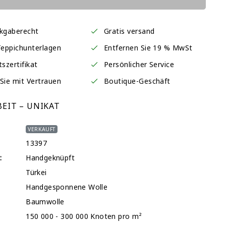
ckgaberecht
Gratis versand
Teppichunterlagen
Entfernen Sie 19 % MwSt
tszertifikat
Persönlicher Service
Sie mit Vertrauen
Boutique-Geschäft
EIT – UNIKAT
VERKAUFT
13397
:
Handgeknüpft
Türkei
Handgesponnene Wolle
Baumwolle
150 000 - 300 000 Knoten pro m²