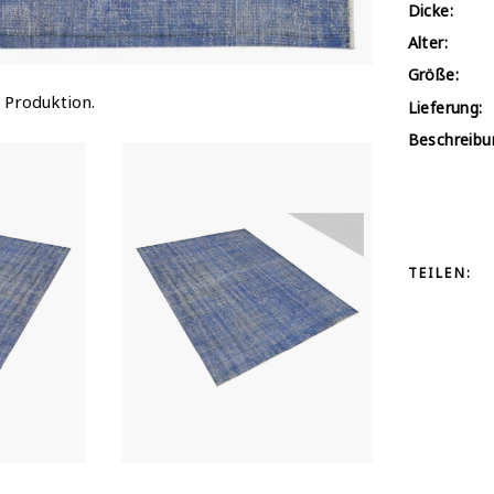
Dicke:
Alter:
Größe:
 Produktion.
Lieferung:
Beschreibu
TEILEN: