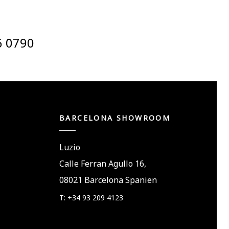
6 0790
BARCELONA SHOWROOM
Luzio
Calle Ferran Agullo 16,
08021 Barcelona Spanien
T: +34 93 209 4123