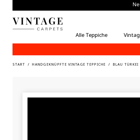
Neu
Zu
Alle Teppiche
Vintag
START
HANDGEKNÜPFTE VINTAGE TEPPICHE
BLAU TÜRKEI 