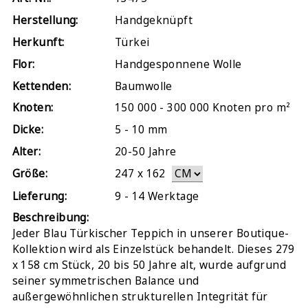
Herstellung:
Handgeknüpft
Herkunft:
Türkei
Flor:
Handgesponnene Wolle
Kettenden:
Baumwolle
Knoten:
150 000 - 300 000 Knoten pro m²
Dicke:
5 - 10 mm
Alter:
20-50 Jahre
Größe:
247
x
162
Lieferung:
9 - 14 Werktage
Beschreibung:
Jeder Blau Türkischer Teppich in unserer Boutique-
Kollektion wird als Einzelstück behandelt. Dieses 279
x 158 cm Stück, 20 bis 50 Jahre alt, wurde aufgrund
seiner symmetrischen Balance und
außergewöhnlichen strukturellen Integrität für