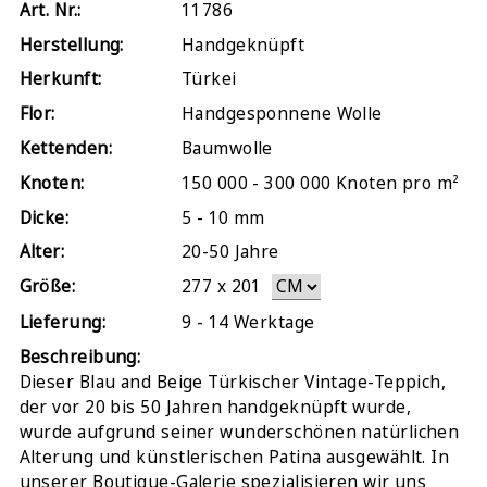
Art. Nr.:
11786
Herstellung:
Handgeknüpft
Herkunft:
Türkei
Flor:
Handgesponnene Wolle
Kettenden:
Baumwolle
Knoten:
150 000 - 300 000 Knoten pro m²
Dicke:
5 - 10 mm
Alter:
20-50 Jahre
Größe:
277
x
201
Lieferung:
9 - 14 Werktage
Beschreibung:
Dieser Blau and Beige Türkischer Vintage-Teppich,
der vor 20 bis 50 Jahren handgeknüpft wurde,
wurde aufgrund seiner wunderschönen natürlichen
Alterung und künstlerischen Patina ausgewählt. In
unserer Boutique-Galerie spezialisieren wir uns