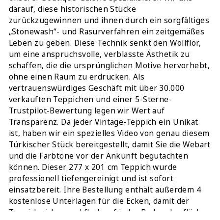
darauf, diese historischen Stücke
zurückzugewinnen und ihnen durch ein sorgfältiges
„Stonewash“- und Rasurverfahren ein zeitgemäßes
Leben zu geben. Diese Technik senkt den Wollflor,
um eine anspruchsvolle, verblasste Ästhetik zu
schaffen, die die ursprünglichen Motive hervorhebt,
ohne einen Raum zu erdrücken. Als
vertrauenswürdiges Geschäft mit über 30.000
verkauften Teppichen und einer 5-Sterne-
Trustpilot-Bewertung legen wir Wert auf
Transparenz. Da jeder Vintage-Teppich ein Unikat
ist, haben wir ein spezielles Video von genau diesem
Türkischer Stück bereitgestellt, damit Sie die Webart
und die Farbtöne vor der Ankunft begutachten
können. Dieser 277 x 201 cm Teppich wurde
professionell tiefengereinigt und ist sofort
einsatzbereit. Ihre Bestellung enthält außerdem 4
kostenlose Unterlagen für die Ecken, damit der
Teppich sicher und flach auf jeder Bodenoberfläche