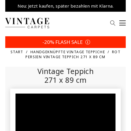
Neu: Jetzt kaufen, später bezahlen mit Klarna.
5% sparen | Eigene Wahl
-20% FLASH SALE
START
HANDGEKNÜPFTE VINTAGE TEPPICHE
ROT
PERSIEN VINTAGE TEPPICH 271 X 89 CM
Vintage Teppich
271 x 89 cm