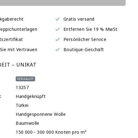
ckgaberecht
Gratis versand
Teppichunterlagen
Entfernen Sie 19 % MwSt
tszertifikat
Persönlicher Service
Sie mit Vertrauen
Boutique-Geschäft
EIT – UNIKAT
VERKAUFT
13257
:
Handgeknüpft
Türkei
Handgesponnene Wolle
Baumwolle
150 000 - 300 000 Knoten pro m²