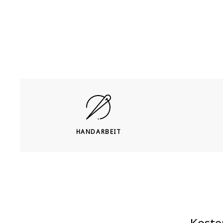
HANDARBEIT
Koste