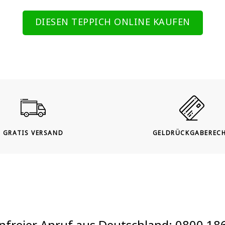
DIESEN TEPPICH ONLINE KAUFEN
GRATIS VERSAND
GELDRÜCKGABEREC
nfreier Anruf aus Deutschland:
0800 18