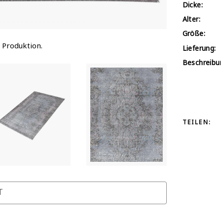
Dicke:
Alter:
Größe:
 Produktion.
Lieferung:
Beschreibu
TEILEN:
T