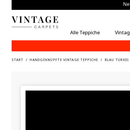
Neu
Zu
Alle Teppiche
Vintag
START
HANDGEKNÜPFTE VINTAGE TEPPICHE
BLAU TÜRKEI 