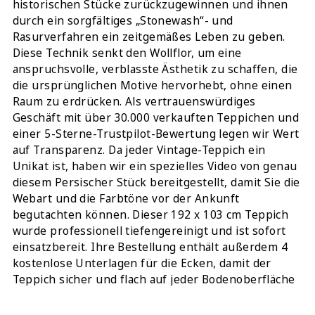
historischen Stücke zurückzugewinnen und ihnen
durch ein sorgfältiges „Stonewash“- und
Rasurverfahren ein zeitgemäßes Leben zu geben.
Diese Technik senkt den Wollflor, um eine
anspruchsvolle, verblasste Ästhetik zu schaffen, die
die ursprünglichen Motive hervorhebt, ohne einen
Raum zu erdrücken. Als vertrauenswürdiges
Geschäft mit über 30.000 verkauften Teppichen und
einer 5-Sterne-Trustpilot-Bewertung legen wir Wert
auf Transparenz. Da jeder Vintage-Teppich ein
Unikat ist, haben wir ein spezielles Video von genau
diesem Persischer Stück bereitgestellt, damit Sie die
Webart und die Farbtöne vor der Ankunft
begutachten können. Dieser 192 x 103 cm Teppich
wurde professionell tiefengereinigt und ist sofort
einsatzbereit. Ihre Bestellung enthält außerdem 4
kostenlose Unterlagen für die Ecken, damit der
Teppich sicher und flach auf jeder Bodenoberfläche
liegt.