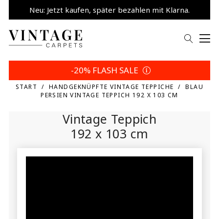
Neu: Jetzt kaufen, später bezahlen mit Klarna.
5% sparen | Eigene Wahl
-20% FLASH SALE
START
HANDGEKNÜPFTE VINTAGE TEPPICHE
BLAU
PERSIEN VINTAGE TEPPICH 192 X 103 CM
Vintage Teppich
192 x 103 cm