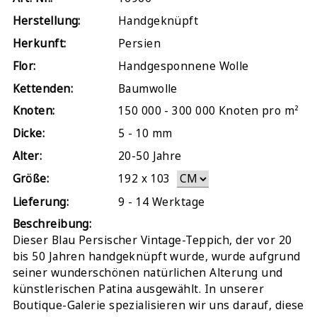
Herstellung:
Handgeknüpft
Herkunft:
Persien
Flor:
Handgesponnene Wolle
Kettenden:
Baumwolle
Knoten:
150 000 - 300 000 Knoten pro m²
Dicke:
5 - 10 mm
Alter:
20-50 Jahre
Größe:
192
x
103
Lieferung:
9 - 14 Werktage
Beschreibung:
Dieser Blau Persischer Vintage-Teppich, der vor 20
bis 50 Jahren handgeknüpft wurde, wurde aufgrund
seiner wunderschönen natürlichen Alterung und
künstlerischen Patina ausgewählt. In unserer
Boutique-Galerie spezialisieren wir uns darauf, diese