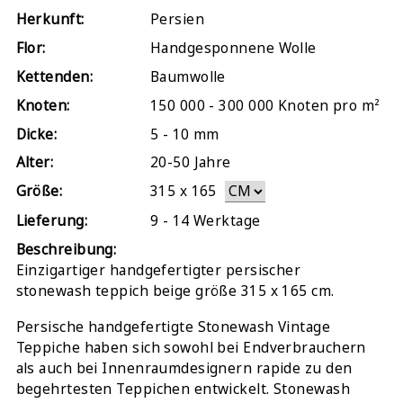
Herkunft:
Persien
Flor:
Handgesponnene Wolle
Kettenden:
Baumwolle
Knoten:
150 000 - 300 000 Knoten pro m²
Dicke:
5 - 10 mm
Alter:
20-50 Jahre
Größe:
315
x
165
Lieferung:
9 - 14 Werktage
Beschreibung:
Einzigartiger handgefertigter persischer
stonewash teppich beige größe 315 x 165 cm.
Persische handgefertigte Stonewash Vintage
Teppiche haben sich sowohl bei Endverbrauchern
als auch bei Innenraumdesignern rapide zu den
begehrtesten Teppichen entwickelt. Stonewash