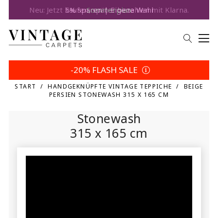
5% sparen | Eigene Wahl
-20% FLASH SALE
START
HANDGEKNÜPFTE VINTAGE TEPPICHE
BEIGE
PERSIEN STONEWASH 315 X 165 CM
Stonewash
315 x 165 cm