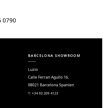
6 0790
BARCELONA SHOWROOM
Luzio
Calle Ferran Agullo 16,
08021 Barcelona Spanien
T: +34 93 209 4123