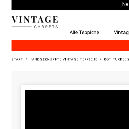
Neu
Zu
Alle Teppiche
Vintag
START
HANDGEKNÜPFTE VINTAGE TEPPICHE
ROT TÜRKEI 