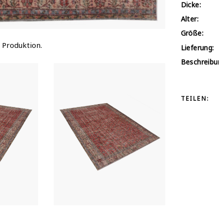
Dicke:
Alter:
Größe:
 Produktion.
Lieferung:
Beschreibu
TEILEN: