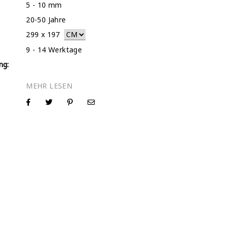
5 - 10 mm
20-50 Jahre
299
x
197
9 - 14 Werktage
ng: