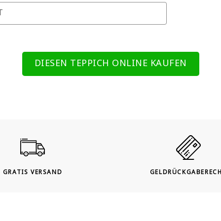
T
DIESEN TEPPICH ONLINE KAUFEN
GRATIS VERSAND
GELDRÜCKGABEREC