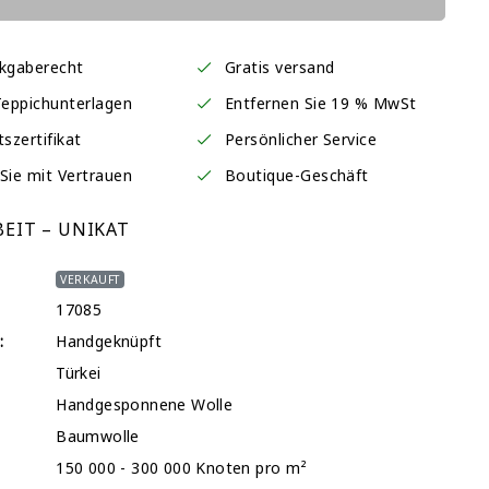
ckgaberecht
Gratis versand
Teppichunterlagen
Entfernen Sie 19 % MwSt
tszertifikat
Persönlicher Service
Sie mit Vertrauen
Boutique-Geschäft
EIT – UNIKAT
VERKAUFT
17085
:
Handgeknüpft
Türkei
Handgesponnene Wolle
Baumwolle
150 000 - 300 000 Knoten pro m²