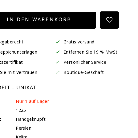
IN DEN WARENKORB
ckgaberecht
Gratis versand
Teppichunterlagen
Entfernen Sie 19 % MwSt
tszertifikat
Persönlicher Service
Sie mit Vertrauen
Boutique-Geschäft
EIT – UNIKAT
Nur 1 auf Lager
1225
:
Handgeknüpft
Persien
Kelim