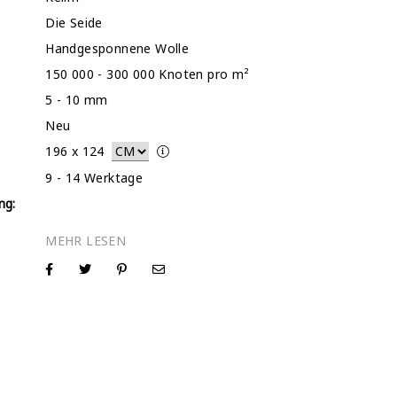
Die Seide
Handgesponnene Wolle
150 000 - 300 000 Knoten pro m²
5 - 10 mm
Neu
196
x
124
9 - 14 Werktage
ng: