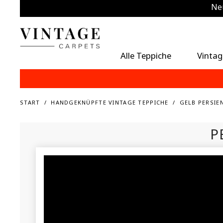
Neu
Zu
Alle Teppiche
Vintag
START
HANDGEKNÜPFTE VINTAGE TEPPICHE
GELB PERSIEN
P