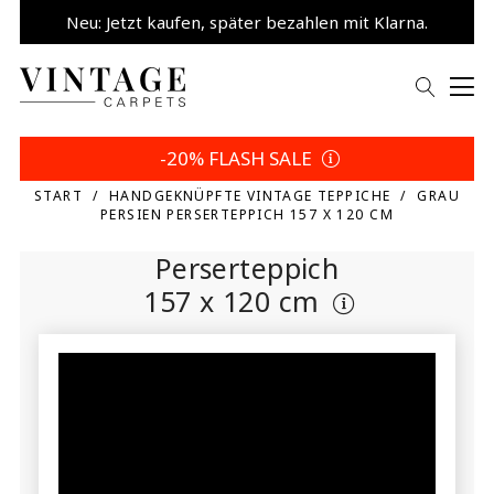
Neu: Jetzt kaufen, später bezahlen mit Klarna.
5% sparen | Eigene Wahl
-20% FLASH SALE
START
HANDGEKNÜPFTE VINTAGE TEPPICHE
GRAU
PERSIEN PERSERTEPPICH 157 X 120 CM
Perserteppich
157 x 120 cm