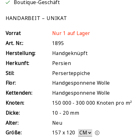
Boutique-Geschäft
HANDARBEIT – UNIKAT
Vorrat
Nur 1 auf Lager
Art. Nr.:
1895
Herstellung:
Handgeknüpft
Herkunft:
Persien
Stil:
Perserteppiche
Flor:
Handgesponnene Wolle
Kettenden:
Handgesponnene Wolle
Knoten:
150 000 - 300 000 Knoten pro m²
Dicke:
10 - 20 mm
Alter:
Neu
Größe:
157
x
120