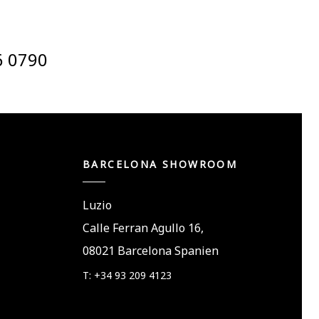
6 0790
BARCELONA SHOWROOM
Luzio
Calle Ferran Agullo 16,
08021 Barcelona Spanien
T: +34 93 209 4123