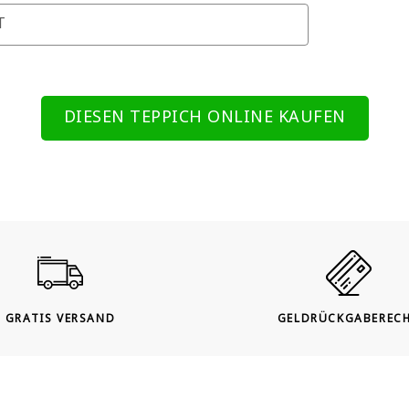
T
DIESEN TEPPICH ONLINE KAUFEN
GRATIS VERSAND
GELDRÜCKGABEREC