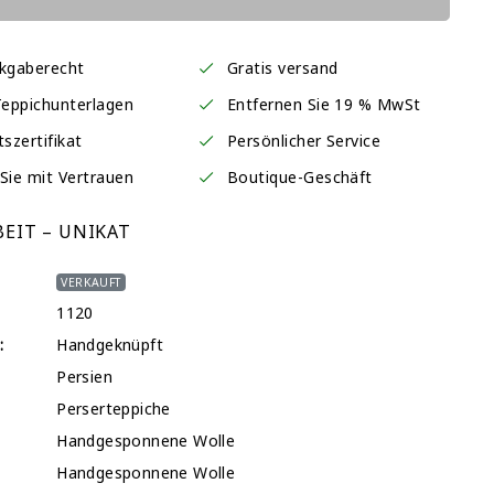
ckgaberecht
Gratis versand
Teppichunterlagen
Entfernen Sie 19 % MwSt
tszertifikat
Persönlicher Service
Sie mit Vertrauen
Boutique-Geschäft
EIT – UNIKAT
VERKAUFT
1120
:
Handgeknüpft
Persien
Perserteppiche
Handgesponnene Wolle
Handgesponnene Wolle