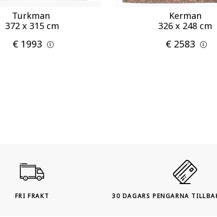
Turkman
Kerman
372 x 315 cm
326 x 248 cm
€ 1993
€ 2583
FRI FRAKT
30 DAGARS PENGARNA TILLBA