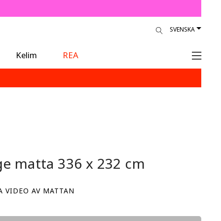
SVENSKA
Kelim
REA
ge matta
336 x 232 cm
A VIDEO AV MATTAN