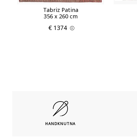
Tabriz Patina
356 x 260 cm
€ 1374
HANDKNUTNA