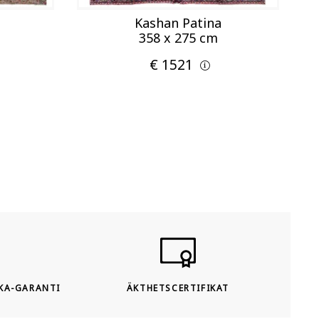
Kashan Patina
358 x 275 cm
€ 1521
KA-GARANTI
ÄKTHETSCERTIFIKAT