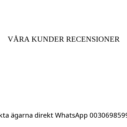
VÅRA KUNDER RECENSIONER
kta ägarna direkt WhatsApp
003069859