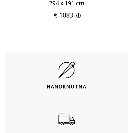
294 x 191 cm
€ 1083
HANDKNUTNA