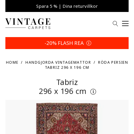
Spara 5 % | Dina returvillkor
-20% FLASH REA
HOME
HANDGJORDA VINTAGEMATTOR
RÖDA PERSIEN
TABRIZ 296 X 196 CM
Tabriz
296 x 196 cm