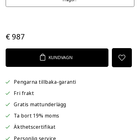
€ 987
KUNDVAGN
Pengarna tillbaka-garanti
Fri frakt
Gratis mattunderlägg
Ta bort 19% moms
Äkthetscertifikat
Personlig service