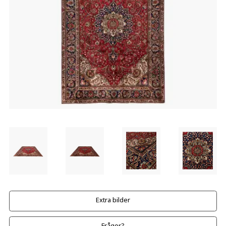
Extra bilder
Frågor?