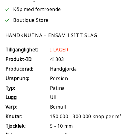
Köp med förtroende
Boutique Store
HANDKNUTNA – ENSAM I SITT SLAG
Tillgänglighet:
I LAGER
Produkt-ID:
41303
Producerad:
Handgjorda
Ursprung:
Persien
Typ:
Patina
Lugg:
Ull
Varp:
Bomull
Knutar:
150 000 - 300 000 knop per m²
Tjocklek:
5 - 10 mm