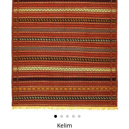
Kelim