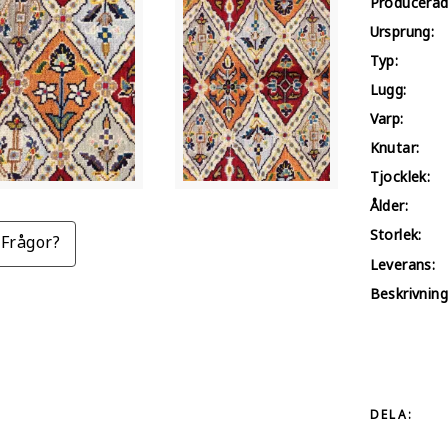
Producerad
Ursprung:
Typ:
Lugg:
Varp:
Knutar:
Tjocklek:
Ålder:
Storlek:
Frågor?
Leverans:
Beskrivning
DELA: