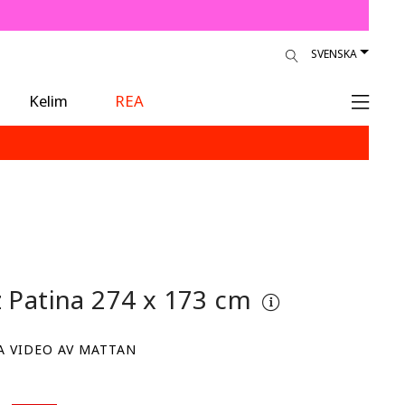
SVENSKA
Kelim
REA
z Patina
274 x 173 cm
A VIDEO AV MATTAN