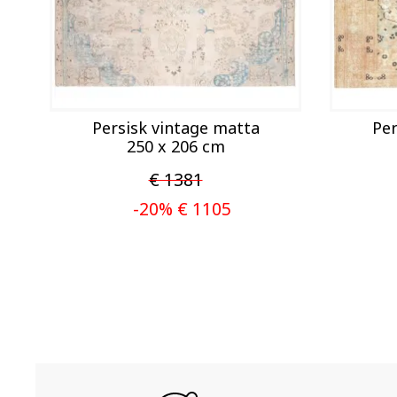
Persisk vintage matta
Per
250 x 206 cm
€ 1381
-20% € 1105