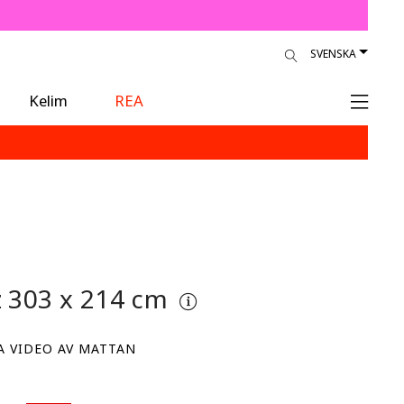
SVENSKA
Kelim
REA
z
303 x 214 cm
A VIDEO AV MATTAN