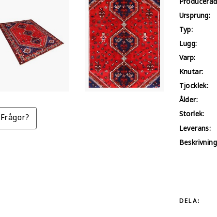
Producerad
Ursprung:
Typ:
Lugg:
Varp:
Knutar:
Tjocklek:
Ålder:
Storlek:
Frågor?
Leverans:
Beskrivning
DELA: