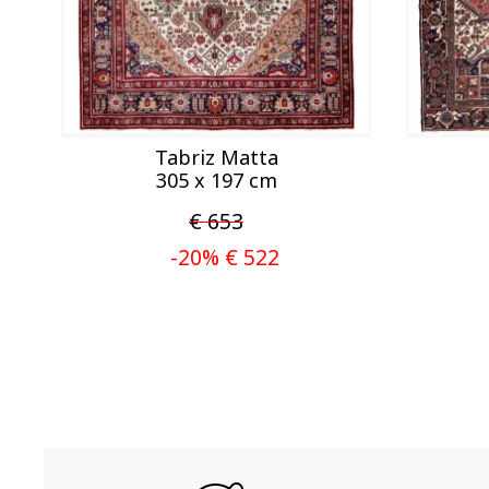
Tabriz Matta
305 x 197 cm
€ 653
-20% € 522