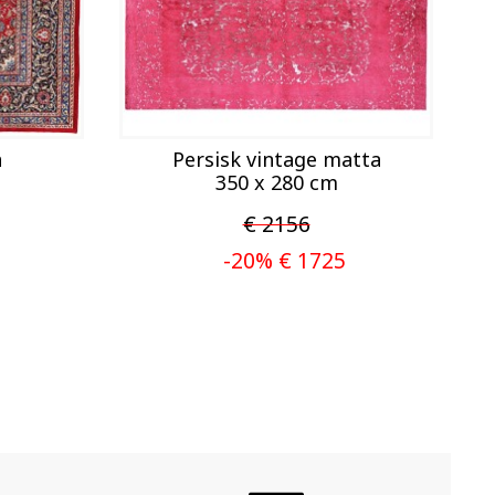
a
Persisk vintage matta
350 x 280 cm
€ 2156
-20% € 1725