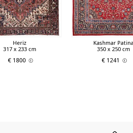
Heriz
Kashmar Patin
317 x 233 cm
350 x 250 cm
€ 1800
€ 1241