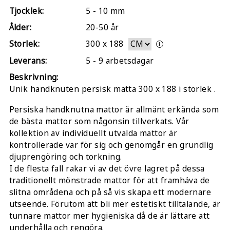
Tjocklek:
5 - 10 mm
Ålder:
20-50 år
Storlek:
300
x
188
Leverans:
5 - 9 arbetsdagar
Beskrivning:
Unik handknuten persisk matta 300 x 188 i storlek .
Persiska handknutna mattor är allmänt erkända som
de bästa mattor som någonsin tillverkats. Vår
kollektion av individuellt utvalda mattor är
kontrollerade var för sig och genomgår en grundlig
djuprengöring och torkning.
I de flesta fall rakar vi av det övre lagret på dessa
traditionellt mönstrade mattor för att framhäva de
slitna områdena och på så vis skapa ett modernare
utseende. Förutom att bli mer estetiskt tilltalande, är
tunnare mattor mer hygieniska då de är lättare att
underhålla och rengöra.