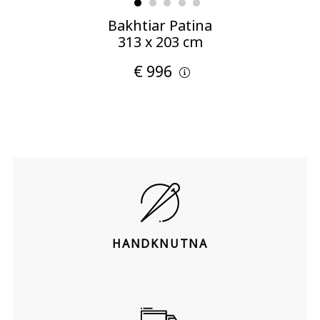
Bakhtiar Patina
313 x 203 cm
€ 996
HANDKNUTNA