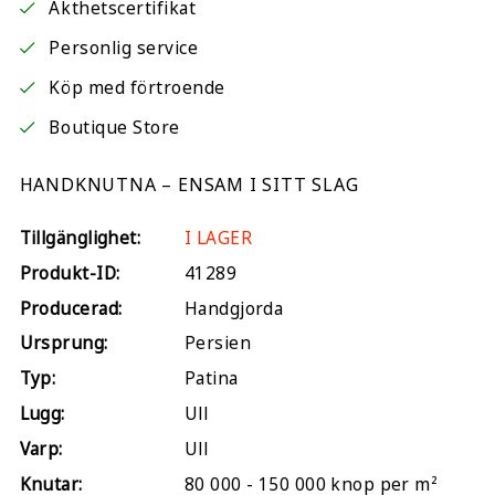
Äkthetscertifikat
Personlig service
Köp med förtroende
Boutique Store
HANDKNUTNA – ENSAM I SITT SLAG
Tillgänglighet:
I LAGER
Produkt-ID:
41289
Producerad:
Handgjorda
Ursprung:
Persien
Typ:
Patina
Lugg:
Ull
Varp:
Ull
Knutar:
80 000 - 150 000 knop per m²