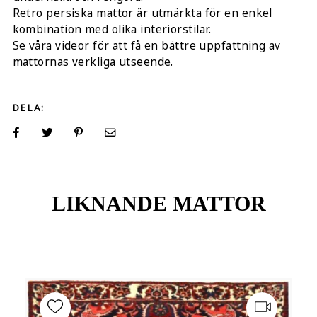
Retro persiska mattor är utmärkta för en enkel
kombination med olika interiörstilar.
Se våra videor för att få en bättre uppfattning av
mattornas verkliga utseende.
DELA:
LIKNANDE MATTOR