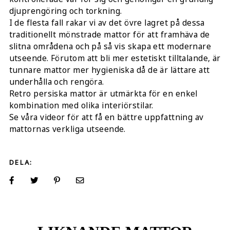
djuprengöring och torkning.
I de flesta fall rakar vi av det övre lagret på dessa
traditionellt mönstrade mattor för att framhäva de
slitna områdena och på så vis skapa ett modernare
utseende. Förutom att bli mer estetiskt tilltalande, är
tunnare mattor mer hygieniska då de är lättare att
underhålla och rengöra.
Retro persiska mattor är utmärkta för en enkel
kombination med olika interiörstilar.
Se våra videor för att få en bättre uppfattning av
mattornas verkliga utseende.
DELA: