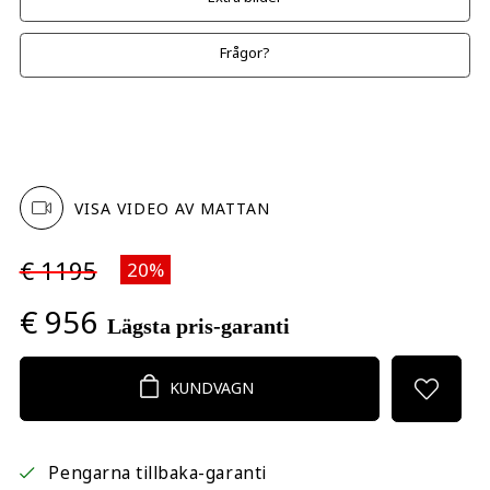
Frågor?
VISA VIDEO AV MATTAN
€ 1195
20%
€ 956
Lägsta pris-garanti
KUNDVAGN
Pengarna tillbaka-garanti