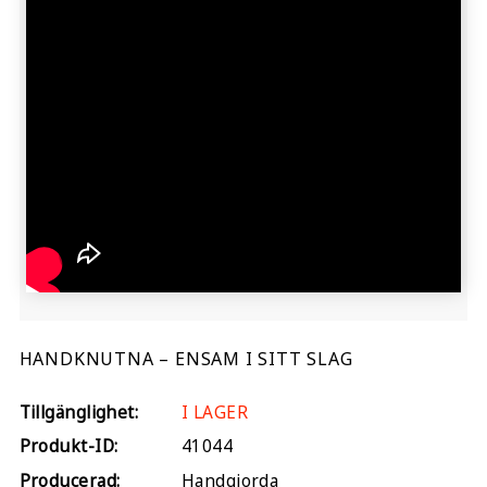
HANDKNUTNA – ENSAM I SITT SLAG
Tillgänglighet:
I LAGER
Produkt-ID:
41044
Producerad:
Handgjorda