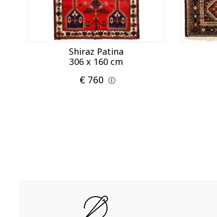
Shiraz Patina
306 x 160 cm
€ 760