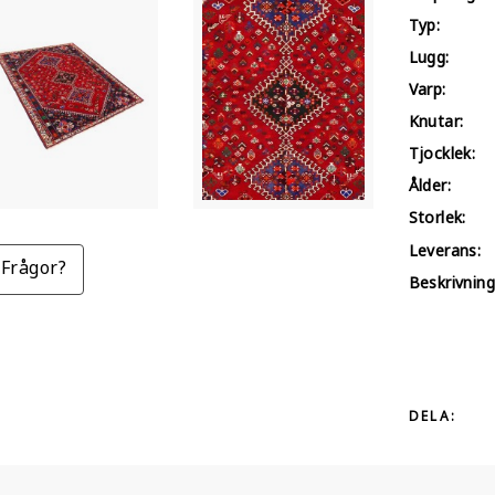
Typ:
Lugg:
Varp:
Knutar:
Tjocklek:
Ålder:
Storlek:
Leverans:
Frågor?
Beskrivning
DELA: