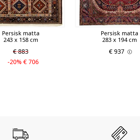
Persisk matta
Persisk matta
243 x 158 cm
283 x 194 cm
€ 883
€ 937
-20% € 706