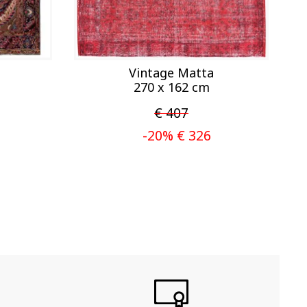
Vintage Matta
270 x 162 cm
€ 407
-20% € 326