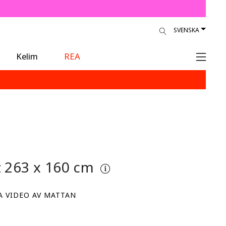
SVENSKA
Kelim
REA
z
263 x 160 cm
A VIDEO AV MATTAN