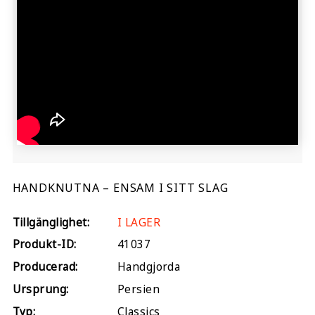
HANDKNUTNA – ENSAM I SITT SLAG
Tillgänglighet:
I LAGER
Produkt-ID:
41037
Producerad:
Handgjorda
Ursprung:
Persien
Typ:
Classics