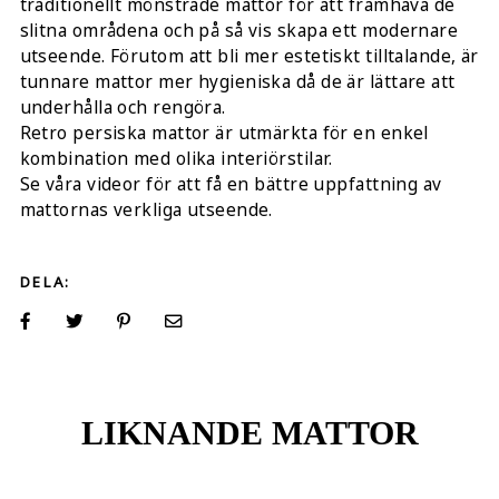
traditionellt mönstrade mattor för att framhäva de
slitna områdena och på så vis skapa ett modernare
utseende. Förutom att bli mer estetiskt tilltalande, är
tunnare mattor mer hygieniska då de är lättare att
underhålla och rengöra.
Retro persiska mattor är utmärkta för en enkel
kombination med olika interiörstilar.
Se våra videor för att få en bättre uppfattning av
mattornas verkliga utseende.
DELA:
LIKNANDE MATTOR