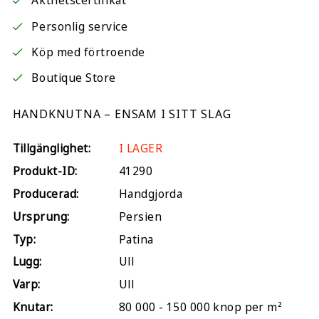
Äkthetscertifikat
Personlig service
Köp med förtroende
Boutique Store
HANDKNUTNA – ENSAM I SITT SLAG
Tillgänglighet:
I LAGER
Produkt-ID:
41290
Producerad:
Handgjorda
Ursprung:
Persien
Typ:
Patina
Lugg:
Ull
Varp:
Ull
Knutar:
80 000 - 150 000 knop per m²