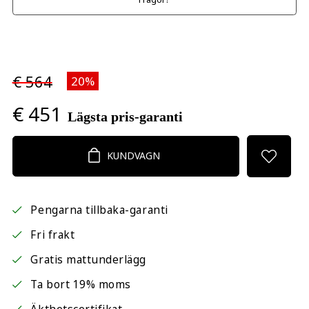
€ 564
20%
€ 451
Lägsta pris-garanti
KUNDVAGN
Pengarna tillbaka-garanti
Fri frakt
Gratis mattunderlägg
Ta bort 19% moms