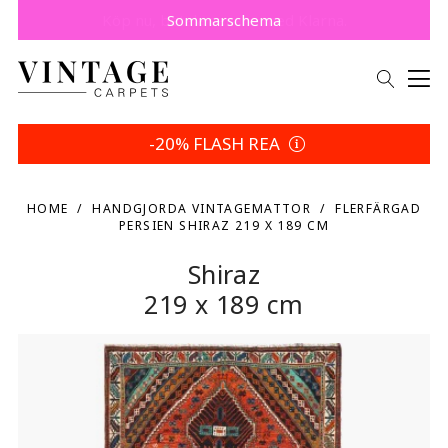
Spara 5 % | Dina returvillkor
-20% FLASH REA
HOME
HANDGJORDA VINTAGEMATTOR
FLERFÄRGAD
PERSIEN SHIRAZ 219 X 189 CM
Shiraz
219 x 189 cm