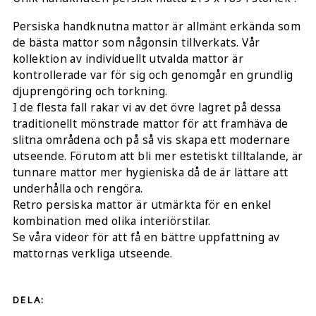
Persiska handknutna mattor är allmänt erkända som
de bästa mattor som någonsin tillverkats. Vår
kollektion av individuellt utvalda mattor är
kontrollerade var för sig och genomgår en grundlig
djuprengöring och torkning.
I de flesta fall rakar vi av det övre lagret på dessa
traditionellt mönstrade mattor för att framhäva de
slitna områdena och på så vis skapa ett modernare
utseende. Förutom att bli mer estetiskt tilltalande, är
tunnare mattor mer hygieniska då de är lättare att
underhålla och rengöra.
Retro persiska mattor är utmärkta för en enkel
kombination med olika interiörstilar.
Se våra videor för att få en bättre uppfattning av
mattornas verkliga utseende.
DELA: