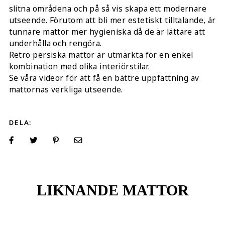
slitna områdena och på så vis skapa ett modernare
utseende. Förutom att bli mer estetiskt tilltalande, är
tunnare mattor mer hygieniska då de är lättare att
underhålla och rengöra.
Retro persiska mattor är utmärkta för en enkel
kombination med olika interiörstilar.
Se våra videor för att få en bättre uppfattning av
mattornas verkliga utseende.
DELA:
LIKNANDE MATTOR