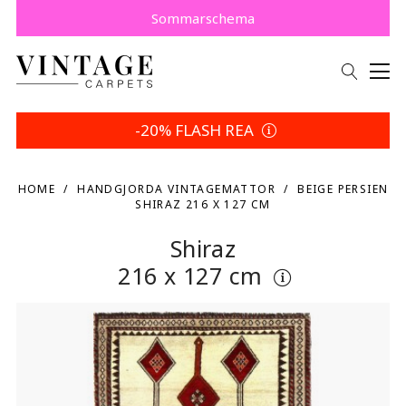
Köp nu, betala senare med Klarna.
Spara 5 % | Dina returvillkor
Sommarschema
-20% FLASH REA
HOME
HANDGJORDA VINTAGEMATTOR
BEIGE PERSIEN
SHIRAZ 216 X 127 CM
Shiraz
216 x 127 cm