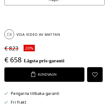
VISA VIDEO AV MATTAN
€ 823
20%
€ 658
Lägsta pris-garanti
KUNDVAGN
Pengarna tillbaka-garanti
Fri frakt