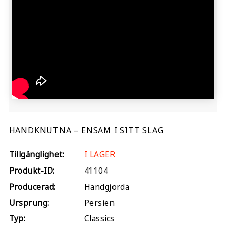
HANDKNUTNA – ENSAM I SITT SLAG
Tillgänglighet:
I LAGER
Produkt-ID:
41104
Producerad:
Handgjorda
Ursprung:
Persien
Typ:
Classics