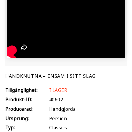
HANDKNUTNA – ENSAM I SITT SLAG
Tillgänglighet:
I LAGER
Produkt-ID:
40602
Producerad:
Handgjorda
Ursprung:
Persien
Typ:
Classics