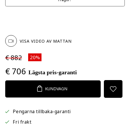
VISA VIDEO AV MATTAN
€ 882
20%
€ 706
Lägsta pris-garanti
KUNDVAGN
Pengarna tillbaka-garanti
Fri frakt