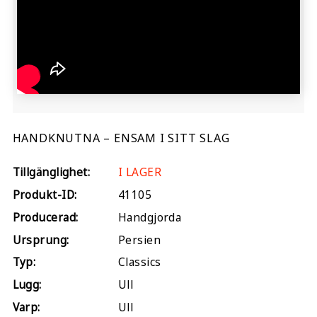
HANDKNUTNA – ENSAM I SITT SLAG
Tillgänglighet:
I LAGER
Produkt-ID:
41105
Producerad:
Handgjorda
Ursprung:
Persien
Typ:
Classics
Lugg:
Ull
Varp:
Ull