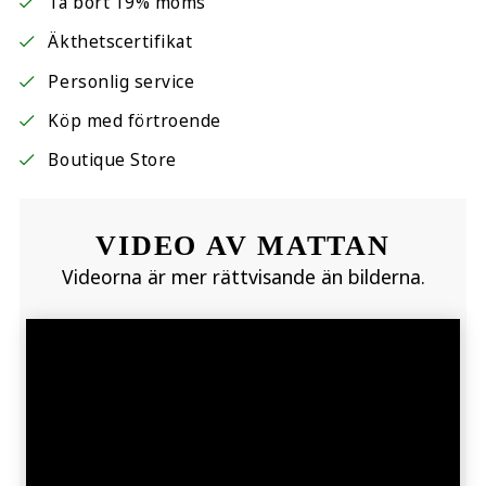
Ta bort 19% moms
Äkthetscertifikat
Personlig service
Köp med förtroende
Boutique Store
VIDEO AV MATTAN
Videorna är mer rättvisande än bilderna.