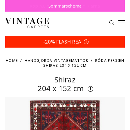
Spara 5 % | Dina returvillkor
-20% FLASH REA
HOME
HANDGJORDA VINTAGEMATTOR
RÖDA PERSIEN
SHIRAZ 204 X 152 CM
Shiraz
204 x 152 cm