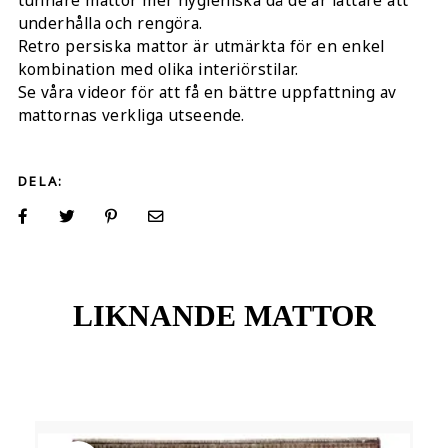
tunnare mattor mer hygieniska då de är lättare att
underhålla och rengöra.
Retro persiska mattor är utmärkta för en enkel
kombination med olika interiörstilar.
Se våra videor för att få en bättre uppfattning av
mattornas verkliga utseende.
DELA:
LIKNANDE MATTOR