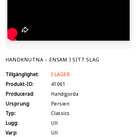
HANDKNUTNA – ENSAM I SITT SLAG
Tillgänglighet:
I LAGER
Produkt-ID:
41061
Producerad:
Handgjorda
Ursprung:
Persien
Typ:
Classics
Lugg:
Ull
Varp:
Ull