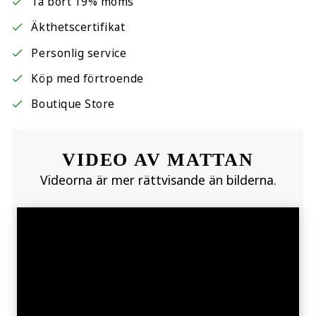
Ta bort 19% moms
Äkthetscertifikat
Personlig service
Köp med förtroende
Boutique Store
VIDEO AV MATTAN
Videorna är mer rättvisande än bilderna.