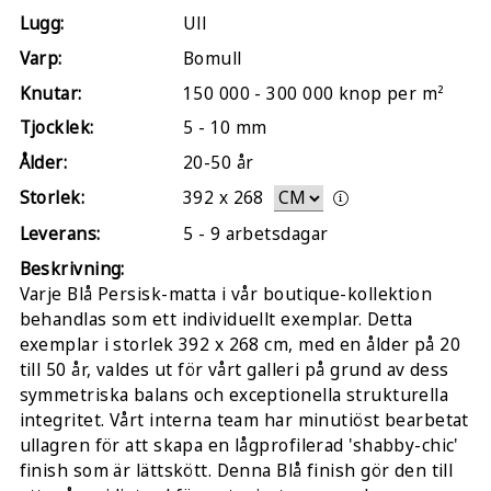
Lugg:
Ull
Varp:
Bomull
Knutar:
150 000 - 300 000 knop per m²
Tjocklek:
5 - 10 mm
Ålder:
20-50 år
Storlek:
392
x
268
Leverans:
5 - 9 arbetsdagar
Beskrivning:
Varje Blå Persisk-matta i vår boutique-kollektion
behandlas som ett individuellt exemplar. Detta
exemplar i storlek 392 x 268 cm, med en ålder på 20
till 50 år, valdes ut för vårt galleri på grund av dess
symmetriska balans och exceptionella strukturella
integritet. Vårt interna team har minutiöst bearbetat
ullagren för att skapa en lågprofilerad 'shabby-chic'
finish som är lättskött. Denna Blå finish gör den till