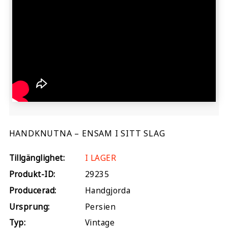
HANDKNUTNA – ENSAM I SITT SLAG
Tillgänglighet:
I LAGER
Produkt-ID:
29235
Producerad:
Handgjorda
Ursprung:
Persien
Typ:
Vintage