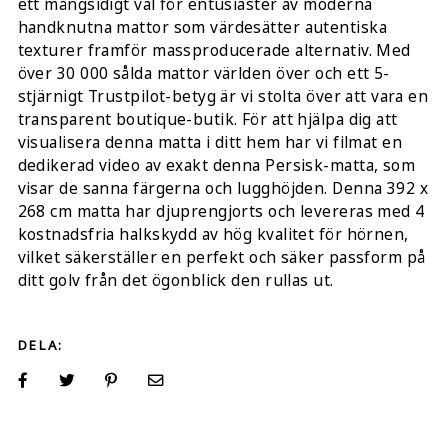
ett mångsidigt val för entusiaster av moderna
handknutna mattor som värdesätter autentiska
texturer framför massproducerade alternativ. Med
över 30 000 sålda mattor världen över och ett 5-
stjärnigt Trustpilot-betyg är vi stolta över att vara en
transparent boutique-butik. För att hjälpa dig att
visualisera denna matta i ditt hem har vi filmat en
dedikerad video av exakt denna Persisk-matta, som
visar de sanna färgerna och lugghöjden. Denna 392 x
268 cm matta har djuprengjorts och levereras med 4
kostnadsfria halkskydd av hög kvalitet för hörnen,
vilket säkerställer en perfekt och säker passform på
ditt golv från det ögonblick den rullas ut.
DELA: