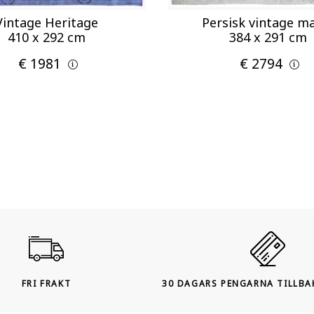
Vintage Heritage
Persisk vintage m
410 x 292 cm
384 x 291 cm
€ 1981
€ 2794
FRI FRAKT
30 DAGARS PENGARNA TILLBA