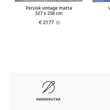
Persisk vintage matta
327 x 256 cm
€ 2177
HANDKNUTNA