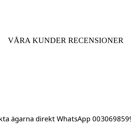
VÅRA KUNDER RECENSIONER
kta ägarna direkt WhatsApp
003069859