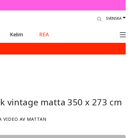
SVENSKA
Kelim
REA
sk vintage matta
350 x 273 cm
A VIDEO AV MATTAN