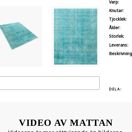
Varp:
Knutar:
Tjocklek:
Ålder:
Storlek:
Leverans:
Beskrivning
DELA:
VIDEO AV MATTAN