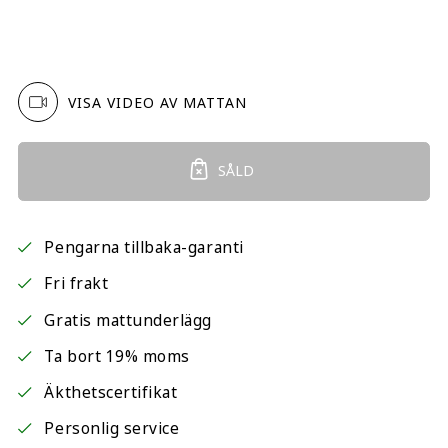
VISA VIDEO AV MATTAN
SÅLD
Pengarna tillbaka-garanti
Fri frakt
Gratis mattunderlägg
Ta bort 19% moms
Äkthetscertifikat
Personlig service