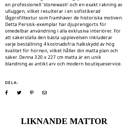
en professionell 'stonewash' och en exakt rakning av
ulluggen, vilket resulterar i en sofistikerad
lågprofiltextur som framhäver de historiska motiven.
Detta Persisk-exemplar har djuprengjorts för
omedelbar användning i alla exklusiva interiörer. För
att säkerställa den bästa upplevelsen inkluderar
varje beställning 4 kostnadsfria halkskydd av hög
kvalitet för hörnen, vilket håller din matta plan och
säker. Denna 320 x 227 cm matta är en unik
blandning av antikt arv och modern boutiqueservice.
DELA:
LIKNANDE MATTOR