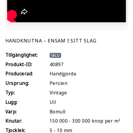
HANDKNUTNA – ENSAM I SITT SLAG
Tillgänglighet:
SÅLD
Produkt-ID:
40897
Producerad:
Handgjorda
Ursprung:
Persien
Typ:
Vintage
Lugg:
Ull
Varp:
Bomull
Knutar:
150 000 - 300 000 knop per m²
Tjocklek:
5 - 10 mm