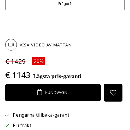
Frågor?
VISA VIDEO AV MATTAN
€ 1429
20%
€ 1143
Lägsta pris-garanti
KUNDVAGN
Pengarna tillbaka-garanti
Fri frakt