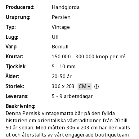
Producerad:
Handgjorda
Ursprung:
Persien
Typ:
Vintage
Lugg:
Ull
Varp:
Bomull
Knutar:
150 000 - 300 000 knop per m²
Tjocklek:
5 - 10 mm
Ålder:
20-50 år
Storlek:
306
x
203
Leverans:
5 - 9 arbetsdagar
Beskrivning:
Denna Persisk vintagematta bär på den fyllda
historien om orientaliska vävtraditioner från 20 till
50 år sedan. Med måtten 306 x 203 cm har den valts
ut och återställts av vårt engagerade boutiqueteam