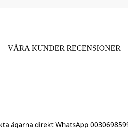
VÅRA KUNDER RECENSIONER
kta ägarna direkt WhatsApp
003069859