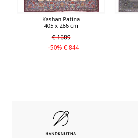
Kashan Patina
405 x 286 cm
€ 1689
-50% € 844
HANDKNUTNA