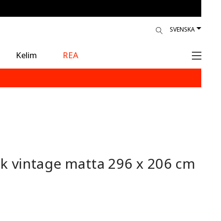
SVENSKA
Kelim
REA
sk vintage matta
296 x 206 cm