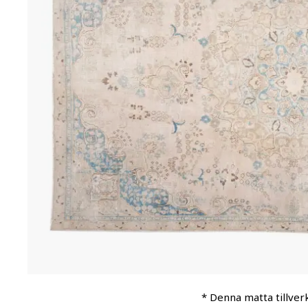
* Denna matta tillver