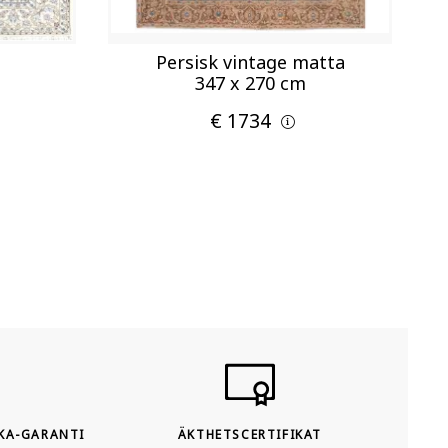
Persisk vintage matta
347 x 270 cm
€ 1734
KA-GARANTI
ÄKTHETSCERTIFIKAT