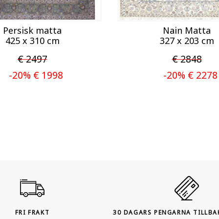
Persisk matta
Nain Matta
425 x 310 cm
327 x 203 cm
€ 2497
€ 2848
-20% € 1998
-20% € 2278
FRI FRAKT
30 DAGARS PENGARNA TILLBA