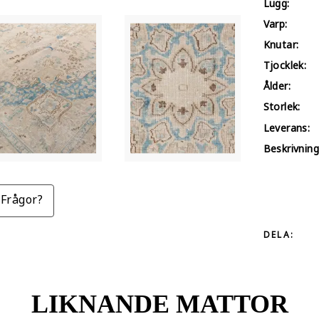
Lugg:
Varp:
Knutar:
Tjocklek:
Ålder:
Storlek:
Leverans:
Beskrivning
Frågor?
DELA:
LIKNANDE MATTOR