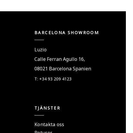
BARCELONA SHOWROOM
Luzio
Calle Ferran Agullo 16,
08021 Barcelona Spanien
T: +34 93 209 4123
TJÄNSTER
Kontakta oss
Returer