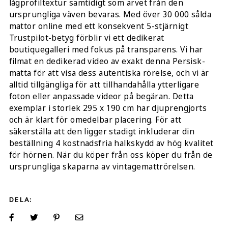
lågprofiltextur samtidigt som arvet från den
ursprungliga väven bevaras. Med över 30 000 sålda
mattor online med ett konsekvent 5-stjärnigt
Trustpilot-betyg förblir vi ett dedikerat
boutiquegalleri med fokus på transparens. Vi har
filmat en dedikerad video av exakt denna Persisk-
matta för att visa dess autentiska rörelse, och vi är
alltid tillgängliga för att tillhandahålla ytterligare
foton eller anpassade videor på begäran. Detta
exemplar i storlek 295 x 190 cm har djuprengjorts
och är klart för omedelbar placering. För att
säkerställa att den ligger stadigt inkluderar din
beställning 4 kostnadsfria halkskydd av hög kvalitet
för hörnen. När du köper från oss köper du från de
ursprungliga skaparna av vintagemattrörelsen.
DELA: