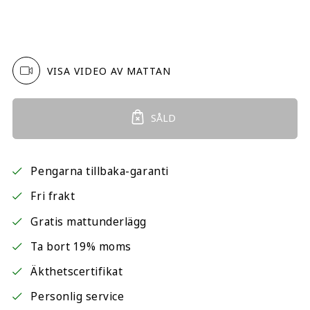
VISA VIDEO AV MATTAN
SÅLD
Pengarna tillbaka-garanti
Fri frakt
Gratis mattunderlägg
Ta bort 19% moms
Äkthetscertifikat
Personlig service