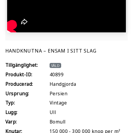
HANDKNUTNA – ENSAM I SITT SLAG
Tillgänglighet:
SÅLD
Produkt-ID:
40899
Producerad:
Handgjorda
Ursprung:
Persien
Typ:
Vintage
Lugg:
Ull
Varp:
Bomull
Knutar:
150 000 - 300 000 knop per m²