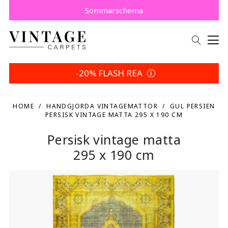
Köp nu, betala senare med Klarna.
Spara 5 % | Dina returvillkor
Sommarschema
-20% FLASH REA
HOME
HANDGJORDA VINTAGEMATTOR
GUL PERSIEN
PERSISK VINTAGE MATTA 295 X 190 CM
Persisk vintage matta
295 x 190 cm