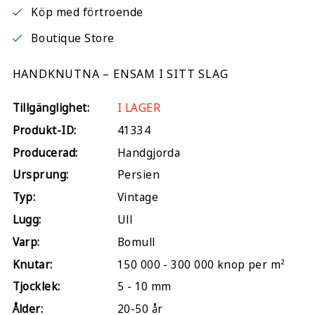
Köp med förtroende
Boutique Store
HANDKNUTNA – ENSAM I SITT SLAG
Tillgänglighet:
I LAGER
Produkt-ID:
41334
Producerad:
Handgjorda
Ursprung:
Persien
Typ:
Vintage
Lugg:
Ull
Varp:
Bomull
Knutar:
150 000 - 300 000 knop per m²
Tjocklek:
5 - 10 mm
Ålder:
20-50 år