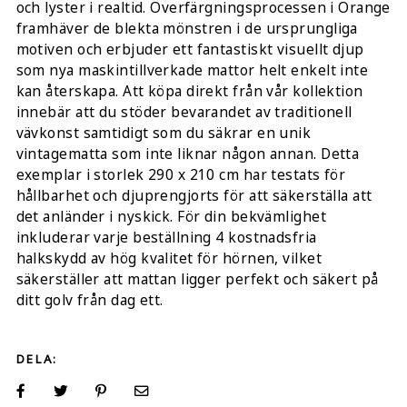
och lyster i realtid. Överfärgningsprocessen i Orange
framhäver de blekta mönstren i de ursprungliga
motiven och erbjuder ett fantastiskt visuellt djup
som nya maskintillverkade mattor helt enkelt inte
kan återskapa. Att köpa direkt från vår kollektion
innebär att du stöder bevarandet av traditionell
vävkonst samtidigt som du säkrar en unik
vintagematta som inte liknar någon annan. Detta
exemplar i storlek 290 x 210 cm har testats för
hållbarhet och djuprengjorts för att säkerställa att
det anländer i nyskick. För din bekvämlighet
inkluderar varje beställning 4 kostnadsfria
halkskydd av hög kvalitet för hörnen, vilket
säkerställer att mattan ligger perfekt och säkert på
ditt golv från dag ett.
DELA: