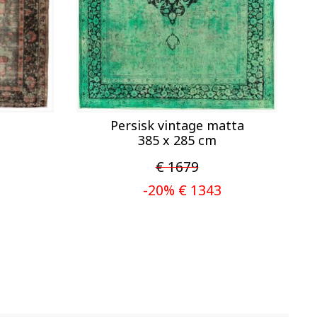
Persisk vintage matta
385 x 285 cm
€ 1679
-20% € 1343