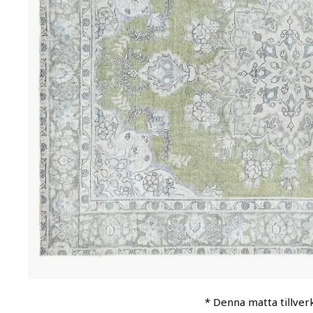
* Denna matta tillver