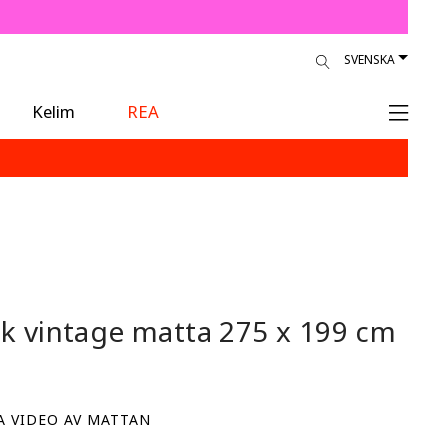
SVENSKA
Kelim
REA
sk vintage matta
275 x 199 cm
A VIDEO AV MATTAN