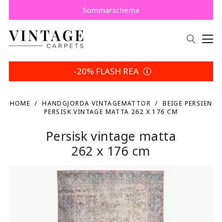
Köp nu, betala senare med Klarna.
Spara 5 % | Dina returvillkor
Sommarschema
-20% FLASH REA
HOME
HANDGJORDA VINTAGEMATTOR
BEIGE PERSIEN
PERSISK VINTAGE MATTA 262 X 176 CM
Persisk vintage matta
262 x 176 cm