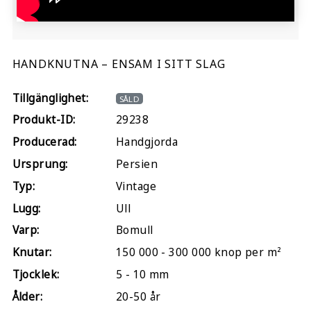
HANDKNUTNA – ENSAM I SITT SLAG
Tillgänglighet:
SÅLD
Produkt-ID:
29238
Producerad:
Handgjorda
Ursprung:
Persien
Typ:
Vintage
Lugg:
Ull
Varp:
Bomull
Knutar:
150 000 - 300 000 knop per m²
Tjocklek:
5 - 10 mm
Ålder:
20-50 år