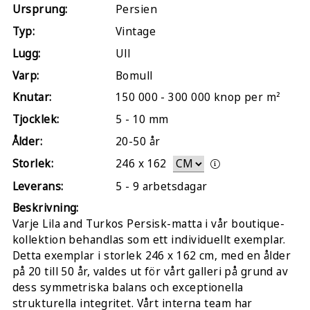
Ursprung:
Persien
Typ:
Vintage
Lugg:
Ull
Varp:
Bomull
Knutar:
150 000 - 300 000 knop per m²
Tjocklek:
5 - 10 mm
Ålder:
20-50 år
Storlek:
246
x
162
Leverans:
5 - 9 arbetsdagar
Beskrivning:
Varje Lila and Turkos Persisk-matta i vår boutique-
kollektion behandlas som ett individuellt exemplar.
Detta exemplar i storlek 246 x 162 cm, med en ålder
på 20 till 50 år, valdes ut för vårt galleri på grund av
dess symmetriska balans och exceptionella
strukturella integritet. Vårt interna team har