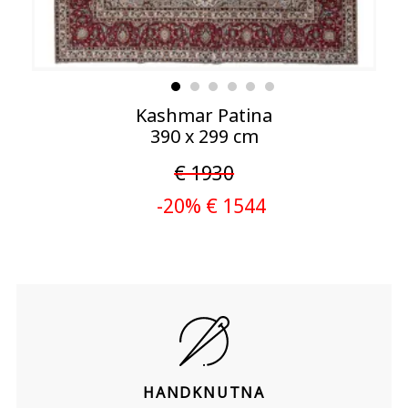
Kashmar Patina
390 x 299 cm
€ 1930
-20% € 1544
HANDKNUTNA