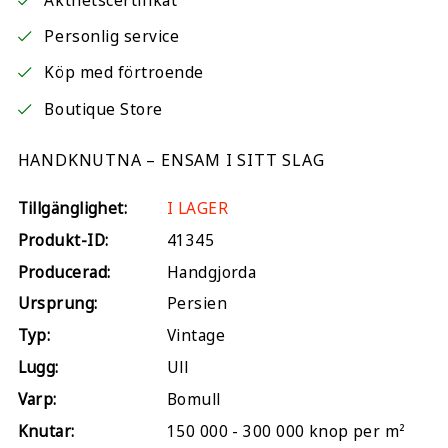
Äkthetscertifikat
Personlig service
Köp med förtroende
Boutique Store
HANDKNUTNA – ENSAM I SITT SLAG
Tillgänglighet:
I LAGER
Produkt-ID:
41345
Producerad:
Handgjorda
Ursprung:
Persien
Typ:
Vintage
Lugg:
Ull
Varp:
Bomull
Knutar:
150 000 - 300 000 knop per m²