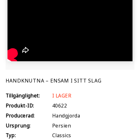
HANDKNUTNA – ENSAM I SITT SLAG
Tillgänglighet:
I LAGER
Produkt-ID:
40622
Producerad:
Handgjorda
Ursprung:
Persien
Typ:
Classics