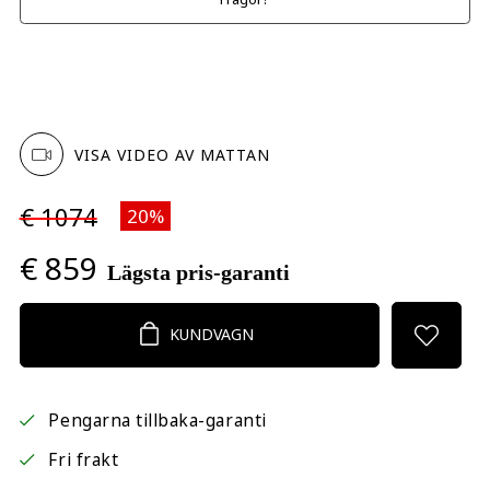
VISA VIDEO AV MATTAN
€ 1074
20%
€ 859
Lägsta pris-garanti
KUNDVAGN
Pengarna tillbaka-garanti
Fri frakt