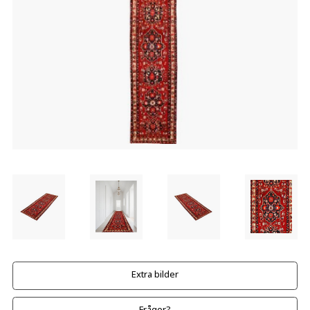
Extra bilder
Frågor?