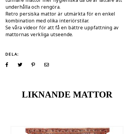
tunnare mattor mer hygieniska då de är lättare att
underhålla och rengöra.
Retro persiska mattor är utmärkta för en enkel
kombination med olika interiörstilar.
Se våra videor för att få en bättre uppfattning av
mattornas verkliga utseende.
DELA:
LIKNANDE MATTOR