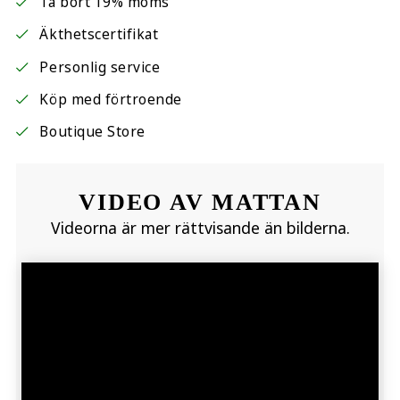
Ta bort 19% moms
Äkthetscertifikat
Personlig service
Köp med förtroende
Boutique Store
VIDEO AV MATTAN
Videorna är mer rättvisande än bilderna.