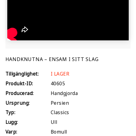
HANDKNUTNA – ENSAM I SITT SLAG
Tillgänglighet:
I LAGER
Produkt-ID:
40605
Producerad:
Handgjorda
Ursprung:
Persien
Typ:
Classics
Lugg:
Ull
Varp:
Bomull