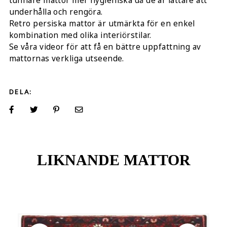
tunnare mattor mer hygieniska då de är lättare att
underhålla och rengöra.
Retro persiska mattor är utmärkta för en enkel
kombination med olika interiörstilar.
Se våra videor för att få en bättre uppfattning av
mattornas verkliga utseende.
DELA:
LIKNANDE MATTOR