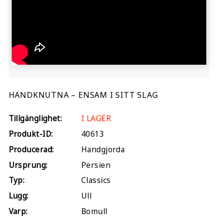
HANDKNUTNA – ENSAM I SITT SLAG
Tillgänglighet:
I LAGER
Produkt-ID:
40613
Producerad:
Handgjorda
Ursprung:
Persien
Typ:
Classics
Lugg:
Ull
Varp:
Bomull