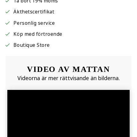
Ta bort 19% moms
Äkthetscertifikat
Personlig service
Köp med förtroende
Boutique Store
VIDEO AV MATTAN
Videorna är mer rättvisande än bilderna.