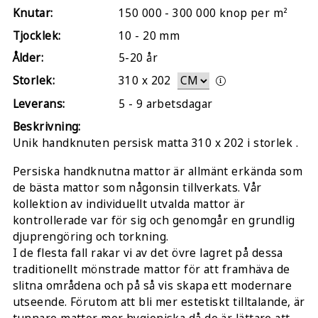
Knutar:
150 000 - 300 000 knop per m²
Tjocklek:
10 - 20 mm
Ålder:
5-20 år
Storlek:
310
x
202
Leverans:
5 - 9 arbetsdagar
Beskrivning:
Unik handknuten persisk matta 310 x 202 i storlek .
Persiska handknutna mattor är allmänt erkända som
de bästa mattor som någonsin tillverkats. Vår
kollektion av individuellt utvalda mattor är
kontrollerade var för sig och genomgår en grundlig
djuprengöring och torkning.
I de flesta fall rakar vi av det övre lagret på dessa
traditionellt mönstrade mattor för att framhäva de
slitna områdena och på så vis skapa ett modernare
utseende. Förutom att bli mer estetiskt tilltalande, är