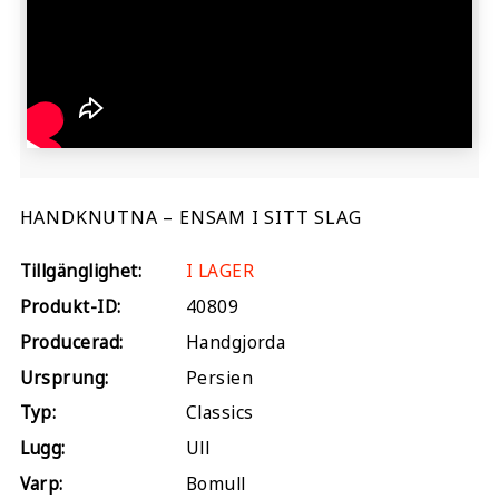
HANDKNUTNA – ENSAM I SITT SLAG
Tillgänglighet:
I LAGER
Produkt-ID:
40809
Producerad:
Handgjorda
Ursprung:
Persien
Typ:
Classics
Lugg:
Ull
Varp:
Bomull