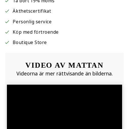
Ta bort 19% moms
Äkthetscertifikat
Personlig service
Köp med förtroende
Boutique Store
VIDEO AV MATTAN
Videorna är mer rättvisande än bilderna.