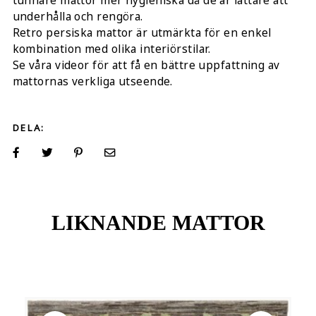
tunnare mattor mer hygieniska då de är lättare att
underhålla och rengöra.
Retro persiska mattor är utmärkta för en enkel
kombination med olika interiörstilar.
Se våra videor för att få en bättre uppfattning av
mattornas verkliga utseende.
DELA:
LIKNANDE MATTOR